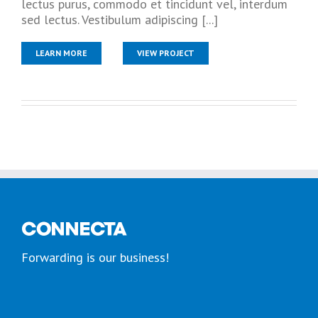
lectus purus, commodo et tincidunt vel, interdum
sed lectus. Vestibulum adipiscing [...]
LEARN MORE
VIEW PROJECT
Forwarding is our business!