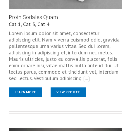
Proin Sodales Quam
Cat 1
,
Cat 3
,
Cat 4
Lorem ipsum dolor sit amet, consectetur
adipiscing elit. Nam viverra euismod odio, gravida
pellentesque urna varius vitae. Sed dui lorem,
adipiscing in adipiscing et, interdum nec metus.
Mauris ultricies, justo eu convallis placerat, felis
enim ornare nisi, vitae mattis nulla ante id dui. Ut
lectus purus, commodo et tincidunt vel, interdum
sed lectus. Vestibulum adipiscing [...]
LEARN MORE
VIEW PROJECT