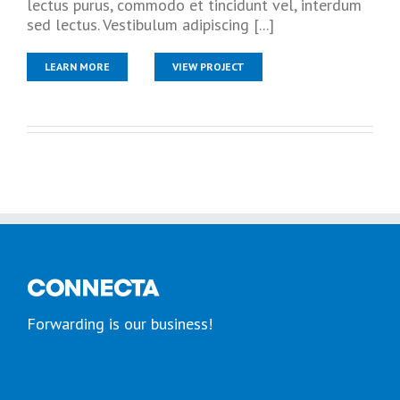
lectus purus, commodo et tincidunt vel, interdum
sed lectus. Vestibulum adipiscing [...]
LEARN MORE
VIEW PROJECT
Forwarding is our business!