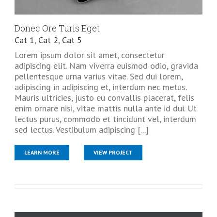
Donec Ore Turis Eget
Cat 1
,
Cat 2
,
Cat 5
Lorem ipsum dolor sit amet, consectetur
adipiscing elit. Nam viverra euismod odio, gravida
pellentesque urna varius vitae. Sed dui lorem,
adipiscing in adipiscing et, interdum nec metus.
Mauris ultricies, justo eu convallis placerat, felis
enim ornare nisi, vitae mattis nulla ante id dui. Ut
lectus purus, commodo et tincidunt vel, interdum
sed lectus. Vestibulum adipiscing [...]
LEARN MORE
VIEW PROJECT